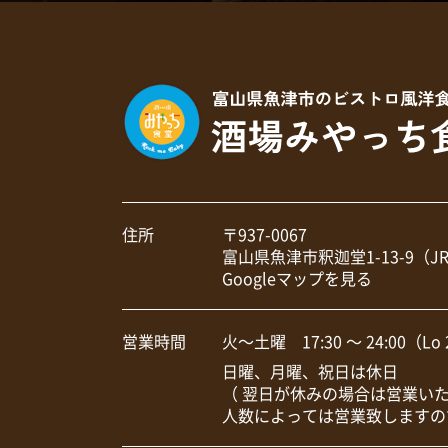
住所
〒937-0067
富山県魚津市釈迦堂1-13-9（
Googleマップを見る
営業時間
火～土曜 17:30 ～ 24:00（Lo 
日曜、月曜、祝日は休日
（ 翌日が休みの場合は営業い
人数によっては営業致しますの